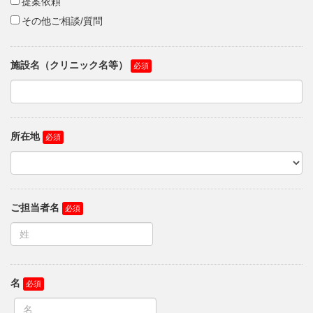
提案依頼
その他ご相談/質問
施設名（クリニック名等）
所在地
ご担当者名
名