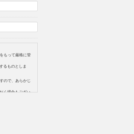
任をもって厳格に管
するものとしま
すので、あらかじ
ただく場合もござい
ます。
押してください。