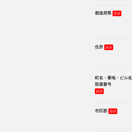
都道府県
住所
町名・番地・ビル名
部屋番号
市区郡