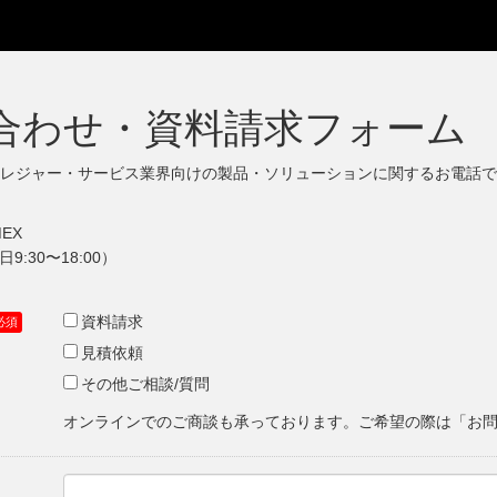
合わせ・資料請求フォーム
レジャー・サービス業界向けの製品・ソリューションに関するお電話で
EX
平日9:30〜18:00）
資料請求
見積依頼
その他ご相談/質問
オンラインでのご商談も承っております。ご希望の際は「お