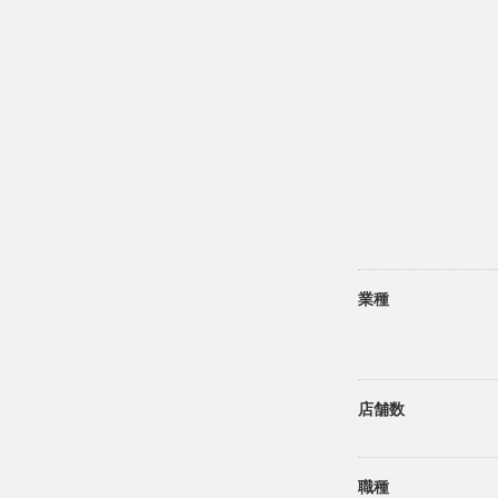
業種
店舗数
職種